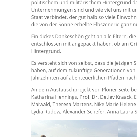
politischem und militärischem Hintergrund dar
Unternehmungen sind und wie viel uns mit u
Staat verbindet, der gut halb so viele Einwoh
die von der Sonne erhellte Elbszenerie ganz nü
Ein dickes Dankeschön geht an alle Eltern, die
entschlossen mit angepackt haben, ob am Gril
Hintergrund.
Es versteht sich von selbst, dass die jetzige
haben, auf dem zukünftige Generationen von
Jahrzehnten auf abenteuerlichen Pfaden nach
An dem Austauschprojekt von Plöner Seite bete
Katharina Hennings, Prof. Dr. Detlev Kraack,
Maiwald, Theresa Martens, Nike Marie Helene 
Lydia Rudow, Alexander Schefer, Anna Laura S