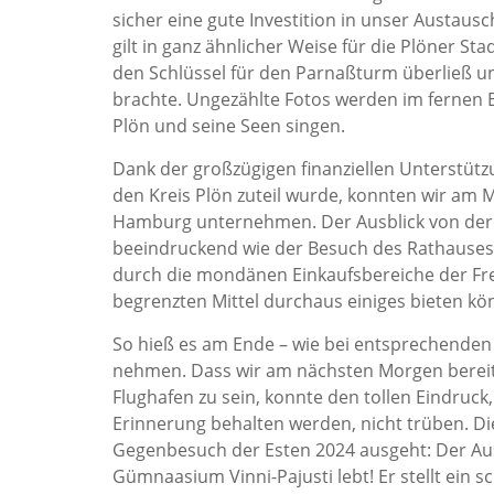
sicher eine gute Investition in unser Austaus
gilt in ganz ähnlicher Weise für die Plöner St
den Schlüssel für den Parnaßturm überließ u
brachte. Ungezählte Fotos werden im fernen E
Plön und seine Seen singen.
Dank der großzügigen finanziellen Unterstütz
den Kreis Plön zuteil wurde, konnten wir am 
Hamburg unternehmen. Der Ausblick von der 
beeindruckend wie der Besuch des Rathauses
durch die mondänen Einkaufsbereiche der Fr
begrenzten Mittel durchaus einiges bieten kö
So hieß es am Ende – wie bei entsprechenden
nehmen. Dass wir am nächsten Morgen bereit
Flughafen zu sein, konnte den tollen Eindruck
Erinnerung behalten werden, nicht trüben. 
Gegenbesuch der Esten 2024 ausgeht: Der A
Gümnaasium Vinni-Pajusti lebt! Er stellt ein