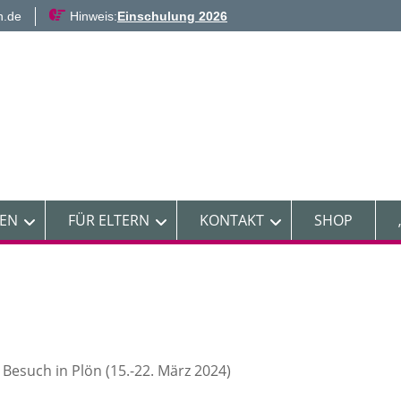
n.de
Hinweis:
Einschulung 2026
NEN
FÜR ELTERN
KONTAKT
SHOP
 Besuch in Plön (15.-22. März 2024)