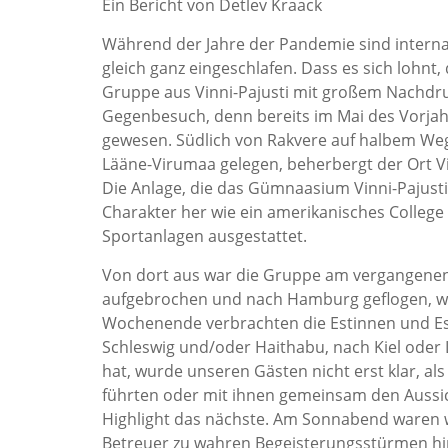
Ein Bericht von Detlev Kraack
Während der Jahre der Pandemie sind interna
gleich ganz eingeschlafen. Dass es sich lohn
Gruppe aus Vinni-Pajusti mit großem Nachdr
Gegenbesuch, denn bereits im Mai des Vorjah
gewesen. Südlich von Rakvere auf halbem Weg
Lääne-Virumaa gelegen, beherbergt der Ort Vi
Die Anlage, die das Gümnaasium Vinni-Pajusti
Charakter her wie ein amerikanisches Colleg
Sportanlagen ausgestattet.
Von dort aus war die Gruppe am vergangenen
aufgebrochen und nach Hamburg geflogen, w
Wochenende verbrachten die Estinnen und Es
Schleswig und/oder Haithabu, nach Kiel oder
hat, wurde unseren Gästen nicht erst klar, al
führten oder mit ihnen gemeinsam den Aussic
Highlight das nächste. Am Sonnabend waren w
Betreuer zu wahren Begeisterungsstürmen hin