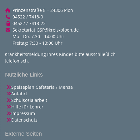
Prinzenstraße 8 – 24306 Plön
04522 / 7418-0
04522 / 7418-23
Sekretariat.GSP@kreis-ploen.de
Mo - Do: 7:30 - 14:00 Uhr
Freitag: 7:30 - 13:00 Uhr
Krankheitsmeldung Ihres Kindes bitte ausschließlich
telefonisch.
Nützliche Links
Speiseplan Cafeteria / Mensa
Anfahrt
Schulsozialarbeit
Hilfe für Lehrer
Impressum
Datenschutz
Externe Seiten