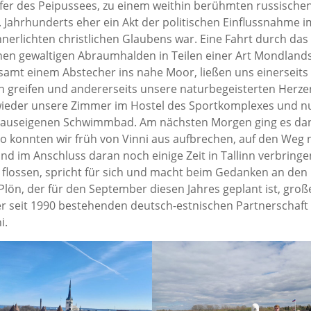
fer des Peipussees, zu einem weithin berühmten russische
Jahrhunderts eher ein Akt der politischen Einflussnahme i
rinnerlichten christlichen Glaubens war. Eine Fahrt durch das
einen gewaltigen Abraumhalden in Teilen einer Art Mondland
samt einem Abstecher ins nahe Moor, ließen uns einerseits 
en greifen und andererseits unsere naturbegeisterten Herze
 wieder unsere Zimmer im Hostel des Sportkomplexes und n
 hauseigenen Schwimmbad. Am nächsten Morgen ging es d
o konnten wir früh von Vinni aus aufbrechen, auf den Weg 
nd im Anschluss daran noch einige Zeit in Tallinn verbringe
flossen, spricht für sich und macht beim Gedanken an den
ön, der für den September diesen Jahres geplant ist, groß
er seit 1990 bestehenden deutsch-estnischen Partnerschaft
nni.