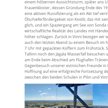
einem hölzernen Aussichtsturm, später ans U
Frauenkloster, dessen Gründung Ende des 19. 
eine aktiven Russifizierung als ein Akt tief ve
Ölschieferfördergebiet von Kiviöli, das mit s
glich, und ein Spaziergang am See von Sonda 
wirtschaftliche Realität des Landes mit Händ
höher schlagen. Zurück in Vinni bezogen wir
auch den letzten Abend zu einem Besuch im
7 Uhr mit gepackten Koffern zum Frühstück. S
Tallinn noch den Jägala Wasserfall besuchen u
am Ende beim Abschied am Flughafen Tränen 
Gegenbesuch unserer estnischen Freunde in Pl
Hoffnung auf eine erfolgreiche Fortsetzung d
zwischen den beiden Schulen in Plön und Vi