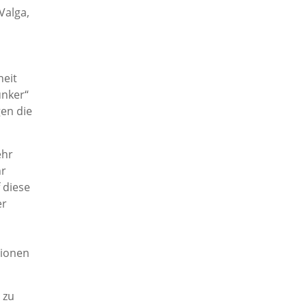
Valga,
heit
unker“
gen die
ehr
hr
 diese
er
gionen
 zu