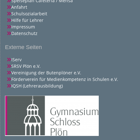
Speiseplan Cafeteria / Mensa
Anfahrt
Schulsozialarbeit
Hilfe für Lehrer
Impressum
Datenschutz
Externe Seiten
IServ
SRSV Plön e.V.
Vereinigung der Butenplöner e.V.
Förderverein für Medienkompetenz in Schulen e.V.
IQSH (Lehrerausbildung)