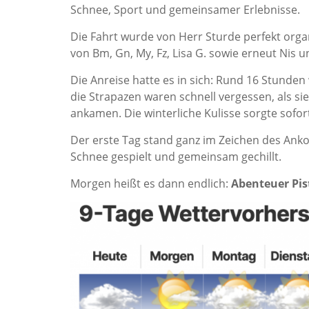
Schnee, Sport und gemeinsamer Erlebnisse.
Die Fahrt wurde von Herr Sturde perfekt orga
von Bm, Gn, My, Fz, Lisa G. sowie erneut Nis u
Die Anreise hatte es in sich: Rund 16 Stunde
die Strapazen waren schnell vergessen, als sie
ankamen. Die winterliche Kulisse sorgte sofo
Der erste Tag stand ganz im Zeichen des Anko
Schnee gespielt und gemeinsam gechillt.
Morgen heißt es dann endlich:
Abenteuer Pis