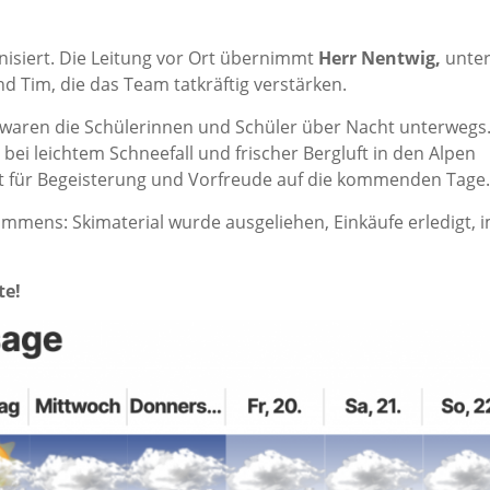
nisiert. Die Leitung vor Ort übernimmt
Herr Nentwig,
unter
nd Tim, die das Team tatkräftig verstärken.
n waren die Schülerinnen und Schüler über Nacht unterwegs
 bei leichtem Schneefall und frischer Bergluft in den Alpen
rt für Begeisterung und Vorfreude auf die kommenden Tage.
mmens: Skimaterial wurde ausgeliehen, Einkäufe erledigt, 
te!