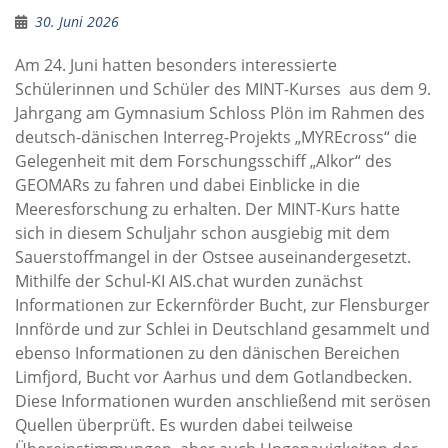
30. Juni 2026
Am 24. Juni hatten besonders interessierte
Schülerinnen und Schüler des MINT-Kurses aus dem 9.
Jahrgang am Gymnasium Schloss Plön im Rahmen des
deutsch-dänischen Interreg-Projekts „MYREcross“ die
Gelegenheit mit dem Forschungsschiff „Alkor“ des
GEOMARs zu fahren und dabei Einblicke in die
Meeresforschung zu erhalten. Der MINT-Kurs hatte
sich in diesem Schuljahr schon ausgiebig mit dem
Sauerstoffmangel in der Ostsee auseinandergesetzt.
Mithilfe der Schul-KI AIS.chat wurden zunächst
Informationen zur Eckernförder Bucht, zur Flensburger
Innförde und zur Schlei in Deutschland gesammelt und
ebenso Informationen zu den dänischen Bereichen
Limfjord, Bucht vor Aarhus und dem Gotlandbecken.
Diese Informationen wurden anschließend mit serösen
Quellen überprüft. Es wurden dabei teilweise