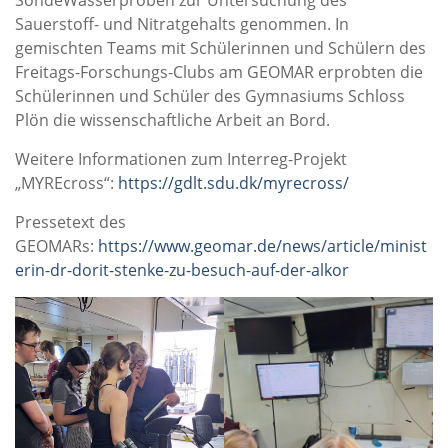
SondeWasserproben zur Untersuchung des
Sauerstoff- und Nitratgehalts genommen. In
gemischten Teams mit Schülerinnen und Schülern des
Freitags-Forschungs-Clubs am GEOMAR erprobten die
Schülerinnen und Schüler des Gymnasiums Schloss
Plön die wissenschaftliche Arbeit an Bord.
Weitere Informationen zum Interreg-Projekt
„MYREcross“:
https://gdlt.sdu.dk/myrecross/
Pressetext des
GEOMARs:
https://www.geomar.de/news/article/minist
erin-dr-dorit-stenke-zu-besuch-auf-der-alkor