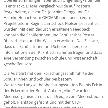
Übereinstimmungen, aber auch Ungenauigkeiten der
KI entdeckt. Dieser Vergleich wurde auf Postern
festgehalten, die vor Dr. Joachim Dengg und Dr.
Helmke Hepach vom GEOMAR und ebenso vor der
Projektleiterin Regina Lamscheck-Nielsen präsentiert
wurden. Mit dem dadurch erhaltenen Feedback
konnten die Schülerinnen und Schüler ihre Poster
überarbeiten und ihr Wissen erweitern. Das Ziel war,
dass die Schülerinnen und Schüler lernen, die
Informationen der KI kritisch zu hinterfragen und dass
eine Verbindung zwischen Schule und Wissenschaft
geschaffen wird.
Die Ausfahrt mit dem Forschungsschiff führte die
Schülerinnen und Schüler bei bestem
Wetter zur Langzeitbeobachtungsstation Boknis Eck in
der Eckernförder Bucht. Auf der „Alkor“ wurden
Meeresorganismen mit der Dredge vom Meeresboden
geholt, Plankton gefischt und mit der CTD-