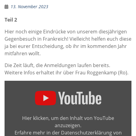
13. November 2023
Teil 2
Hier noch einige Eindrücke von unserem diesjährigen
Gegenbesuch in Frankreich! Vielleicht helfen euch diese
ja bei eurer Entscheidung, ob ihr im kommenden Jahr
mitfahren wollt.
Die Zeit läuft, die Anmeldungen laufen bereits.
Weitere Infos erhaltet ihr über Frau Roggenkamp (Ro).
„Frankreichaustausch
Épinal
2023
Teil
2
Hier klicken, um den Inhalt von YouTube
19
anzuzeigen.
–
Erfahre mehr in der
Datenschutzerklärung von
27