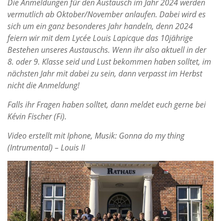
Die Anmeldungen für den Austausch im Jahr 2024 werden
vermutlich ab
Oktober/November anlaufen. Dabei wird es
sich um ein ganz besonderes Jahr handeln,
denn 2024
feiern wir mit dem Lycée Louis Lapicque das 10jährige
Bestehen unseres
Austauschs. Wenn ihr also aktuell in der
8. oder 9. Klasse seid und Lust bekommen haben
solltet, im
nächsten Jahr mit dabei zu sein, dann verpasst im Herbst
nicht die Anmeldung!
Falls ihr Fragen haben solltet, dann meldet euch gerne bei
Kévin Fischer (Fi).
Video erstellt mit Iphone, Musik: Gonna do my thing
(Intrumental) – Louis II