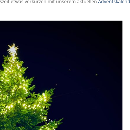
tszeit etwas verkürzen mit unserem aktuellen
Adventskalen