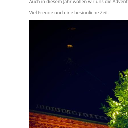
Auch in diesem Jahr wollen wir uns die Adven
Viel Freude und eine besinnliche Zeit.