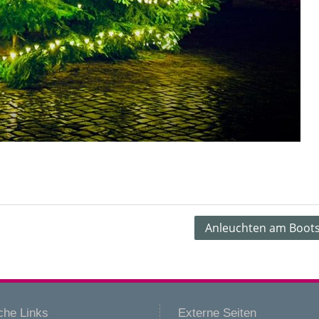
Anleuchten am Boot
che Links
Externe Seiten