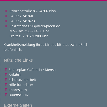
Prinzenstraße 8 – 24306 Plön
04522 / 7418-0
04522 / 7418-23
Sekretariat.GSP@kreis-ploen.de
Mo - Do: 7:30 - 14:00 Uhr
Freitag: 7:30 - 13:00 Uhr
Krankheitsmeldung Ihres Kindes bitte ausschließlich
telefonisch.
Nützliche Links
Speiseplan Cafeteria / Mensa
Anfahrt
Schulsozialarbeit
Hilfe für Lehrer
Impressum
Datenschutz
Externe Seiten